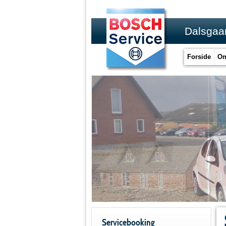
Dalsgaar
Forside
Om
Servicebooking