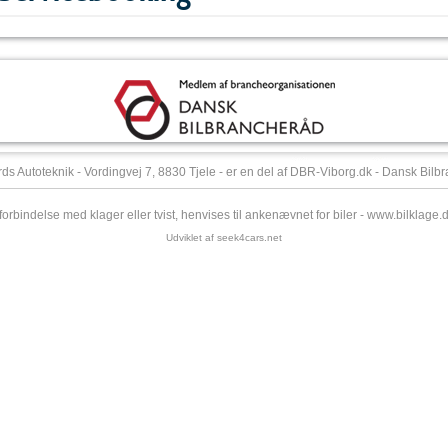
ds Autoteknik - Vordingvej 7, 8830 Tjele - er en del af DBR-Viborg.dk - Dansk Bilb
 forbindelse med klager eller tvist, henvises til ankenævnet for biler -
www.bilklage.
Udviklet af
seek4cars.net